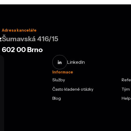
Adresa kanceláře
z
Šumavská 416/15
602 00 Brno
LinkedIn
Informace
Služby
Refe
Často kladené otázky
Tým
Blog
Help