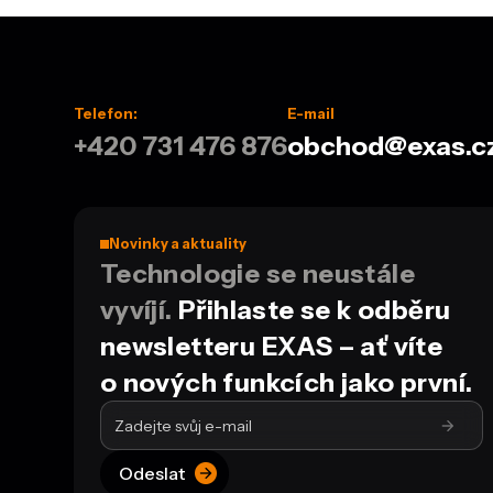
Telefon:
E-mail
+420 731 476 876
obchod@exas.c
Novinky a aktuality
Technologie se neustále
vyvíjí.
Přihlaste se k odběru
newsletteru EXAS – ať víte
o nových funkcích jako první.