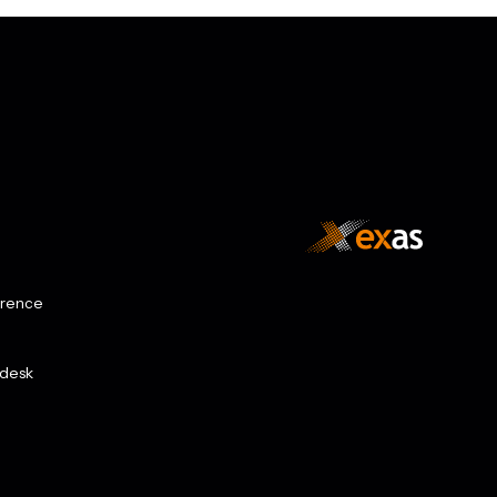
rence
desk