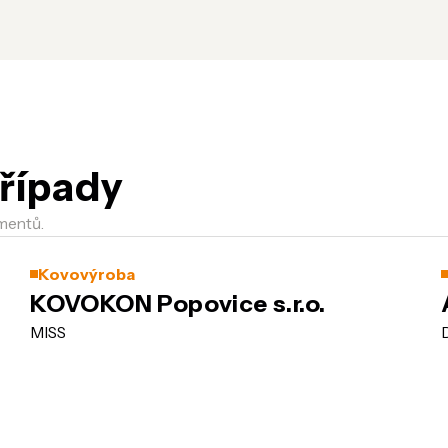
řípady
mentů.
Kovovýroba
KOVOKON Popovice s.r.o.
MISS