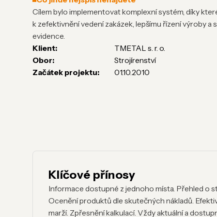
Cílem bylo implementovat komplexní systém, díky kte
k zefektivnění vedení zakázek, lepšímu řízení výroby a 
evidence.
Klient:
TMETAL s. r. o.
Obor:
Strojírenství
Začátek projektu:
01.10.2010
Klíčové přínosy
Informace dostupné z jednoho místa. Přehled o s
Ocenění produktů dle skutečných nákladů. Efekti
marží. Zpřesnění kalkulací. Vždy aktuální a dostup