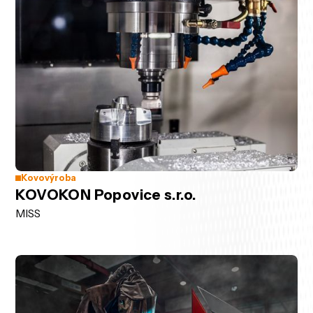
Kovovýroba
KOVOKON Popovice s.r.o.
MISS