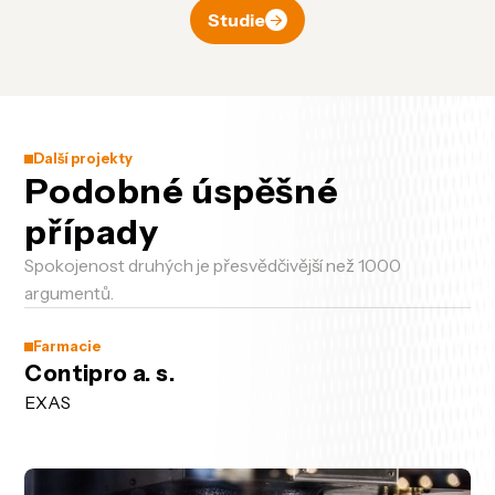
Studie
Další projekty
Podobné úspěšné
případy
Spokojenost druhých je přesvědčivější než 1000
argumentů.
Farmacie
Contipro a. s.
EXAS