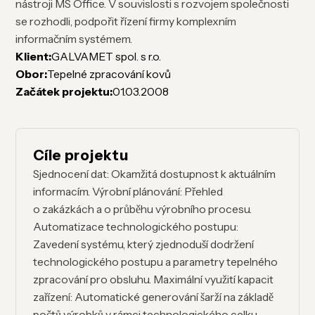
nástroji MS Office. V souvislosti s rozvojem společnosti
se rozhodli, podpořit řízení firmy komplexním
informačním systémem.
Klient:
GALVAMET spol. s r.o.
Obor:
Tepelné zpracování kovů
Začátek projektu:
01.03.2008
Cíle projektu
Sjednocení dat: Okamžitá dostupnost k aktuálním
informacím. Výrobní plánování: Přehled
o zakázkách a o průběhu výrobního procesu.
Automatizace technologického postupu:
Zavedení systému, který zjednoduší dodržení
technologického postupu a parametry tepelného
zpracování pro obsluhu. Maximální využití kapacit
zařízení: Automatické generování šarží na základě
počtů výrobků v rámci technologického celku.