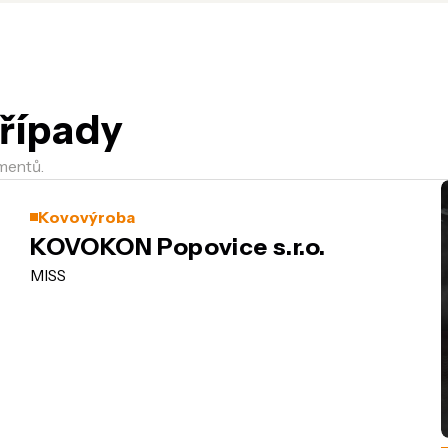
řípady
mentů.
Kovovýroba
KOVOKON Popovice s.r.o.
MISS