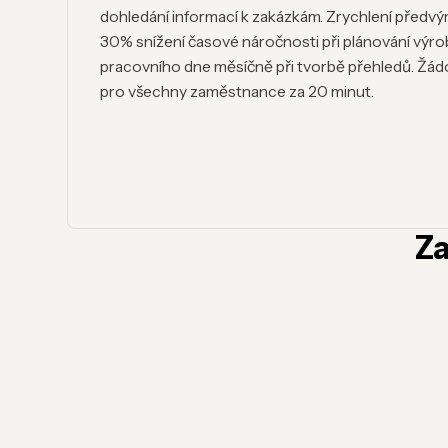
dohledání informací k zakázkám. Zrychlení předvýr
30% snížení časové náročnosti při plánování výro
pracovního dne měsíčně při tvorbě přehledů. Žá
pro všechny zaměstnance za 20 minut.
Za